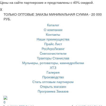
Цены на сайте партнерские и представлены с 40% скидкой.
X
ТОЛЬКО ОПТОВЫЕ ЗАКАЗЫ МИНИМАЛЬНАЯ СУММА - 20 000
РУБ.
Каталог
О компании
Контакты
Наши преимущества
Прайс Лист
РосАгроЛизинг
Cнегоочистители
Тракторы Станислав
Мульчеры, ротоваторы, камнедробилки
ХТЗ
Галерея
Производство
Стать оптовым партнером
Открыть магазин
Программа Заказов
0