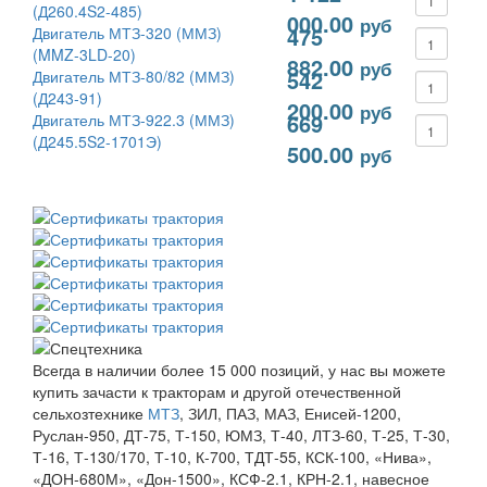
(Д260.4S2-485)
000.00
руб
475
Двигатель МТЗ-320 (ММЗ)
(MMZ-3LD-20)
882.00
руб
542
Двигатель МТЗ-80/82 (ММЗ)
(Д243-91)
200.00
руб
669
Двигатель МТЗ-922.3 (ММЗ)
(Д245.5S2-1701Э)
500.00
руб
Всегда в наличии более 15 000 позиций, у нас вы можете
купить зачасти к тракторам и другой отечественной
сельхозтехнике
МТЗ
, ЗИЛ, ПАЗ, МАЗ, Енисей-1200,
Руслан-950, ДТ-75, Т-150, ЮМЗ, Т-40, ЛТЗ-60, Т-25, Т-30,
Т-16, Т-130/170, Т-10, К-700, ТДТ-55, КСК-100, «Нива»,
«ДОН-680М», «Дон-1500», КСФ-2.1, КРН-2.1, навесное