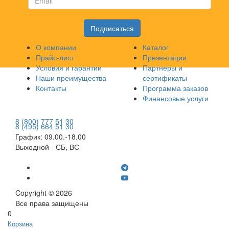
О компании
Каталог
Прайс-лист
Презентации
Условия и гарантии
Партнеры и
Наши преимущества
сертификаты
Контакты
Программа заказов
Финансовые услуги
8 (800) 777 51 30
8 (495) 664 51 30
График: 09.00.-18.00
Выходной - СБ, ВС
info@traktoria.ru
Copyright © 2026
Все права защищены
0
Корзина