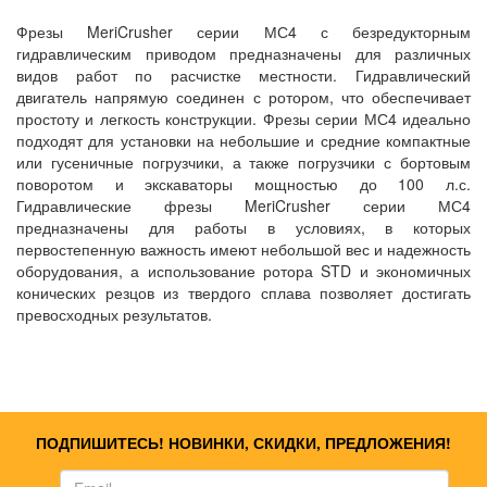
Фрезы MeriCrusher серии МС4 с безредукторным
гидравлическим приводом предназначены для различных
видов работ по расчистке местности. Гидравлический
двигатель напрямую соединен с ротором, что обеспечивает
простоту и легкость конструкции. Фрезы серии МС4 идеально
подходят для установки на небольшие и средние компактные
или гусеничные погрузчики, а также погрузчики с бортовым
поворотом и экскаваторы мощностью до 100 л.с.
Гидравлические фрезы MeriCrusher серии МС4
предназначены для работы в условиях, в которых
первостепенную важность имеют небольшой вес и надежность
оборудования, а использование ротора STD и экономичных
конических резцов из твердого сплава позволяет достигать
превосходных результатов.
ПОДПИШИТЕСЬ! НОВИНКИ, СКИДКИ, ПРЕДЛОЖЕНИЯ!