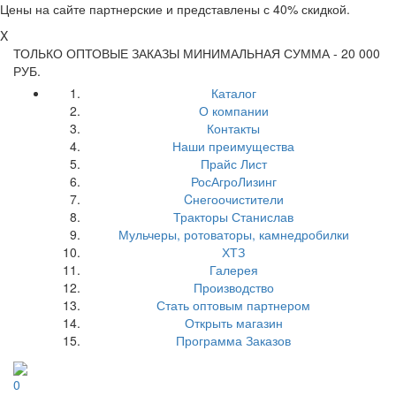
Цены на сайте партнерские и представлены с 40% скидкой.
X
ТОЛЬКО ОПТОВЫЕ ЗАКАЗЫ МИНИМАЛЬНАЯ СУММА - 20 000
РУБ.
Каталог
О компании
Контакты
Наши преимущества
Прайс Лист
РосАгроЛизинг
Cнегоочистители
Тракторы Станислав
Мульчеры, ротоваторы, камнедробилки
ХТЗ
Галерея
Производство
Стать оптовым партнером
Открыть магазин
Программа Заказов
0